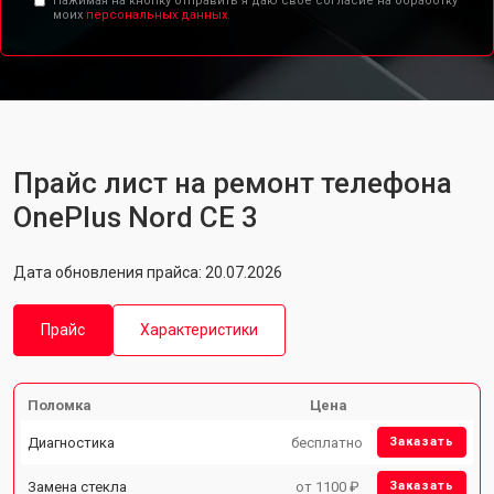
Нажимая на кнопку отправить я даю свое согласие на обработку
моих
персональных данных.
Прайс лист на ремонт телефона
OnePlus Nord CE 3
Дата обновления прайса: 20.07.2026
Прайс
Характеристики
Поломка
Цена
Диагностика
бесплатно
Заказать
Замена стекла
от 1100 ₽
Заказать