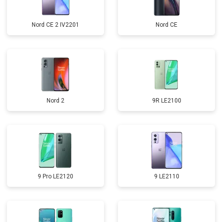
Nord CE 2 IV2201
Nord CE
Nord 2
9R LE2100
9 Pro LE2120
9 LE2110