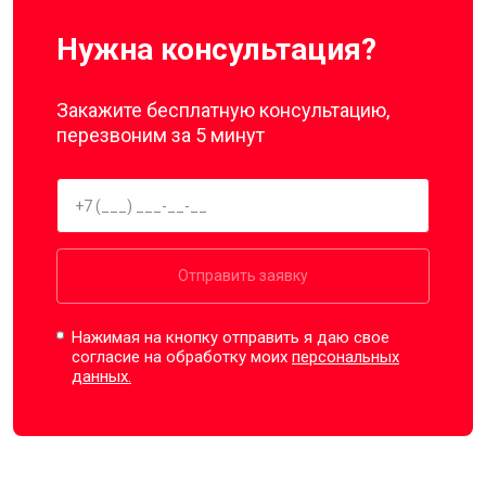
Нужна консультация?
Закажите бесплатную консультацию,
перезвоним за 5 минут
Отправить заявку
Нажимая на кнопку отправить я даю свое
согласие на обработку моих
персональных
данных.