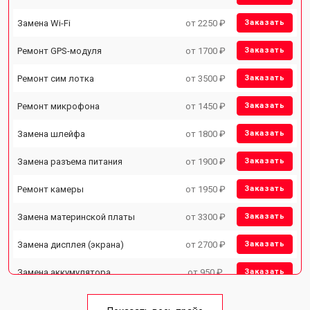
Замена Wi-Fi
от 2250 ₽
Заказать
Ремонт GPS-модуля
от 1700 ₽
Заказать
Ремонт сим лотка
от 3500 ₽
Заказать
Ремонт микрофона
от 1450 ₽
Заказать
Замена шлейфа
от 1800 ₽
Заказать
Замена разъема питания
от 1900 ₽
Заказать
Ремонт камеры
от 1950 ₽
Заказать
Замена материнской платы
от 3300 ₽
Заказать
Замена дисплея (экрана)
от 2700 ₽
Заказать
Замена аккумулятора
от 950 ₽
Заказать
Замена кнопки включения
от 1750 ₽
Заказать