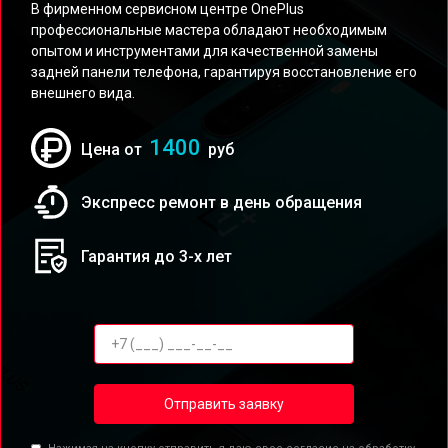
В фирменном сервисном центре OnePlus
профессиональные мастера обладают необходимым
опытом и инструментами для качественной замены
задней панели телефона, гарантируя восстановление его
внешнего вида.
1400
Цена от
руб
Экспресс ремонт в день обращения
Гарантия до 3-х лет
Отправить заявку