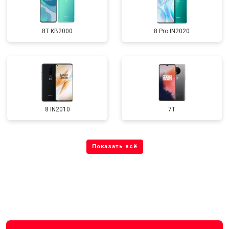
8T KB2000
8 Pro IN2020
8 IN2010
7T