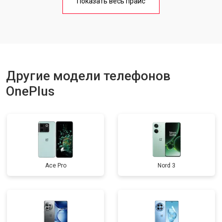
Показать весь прайс
Ремонт цепи питания
от 3200 ₽
Заказать
Ремонт динамика
от 1400 ₽
Заказать
Другие модели телефонов
OnePlus
Ace Pro
Nord 3