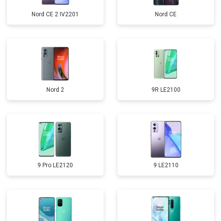
Nord CE 2 IV2201
Nord CE
Nord 2
9R LE2100
9 Pro LE2120
9 LE2110