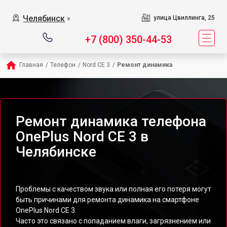
Челябинск
улица Цвиллинга, 25
▼
+7 (800) 350-44-53
Главная
/
Телефон
/
Nord CE 3
/
Ремонт динамика
Ремонт динамика телефона
OnePlus Nord CE 3 в
Челябинске
Проблемы с качеством звука или полная его потеря могут
быть причинами для ремонта динамика на смартфоне
OnePlus Nord CE 3.
Часто это связано с попаданием влаги, загрязнением или