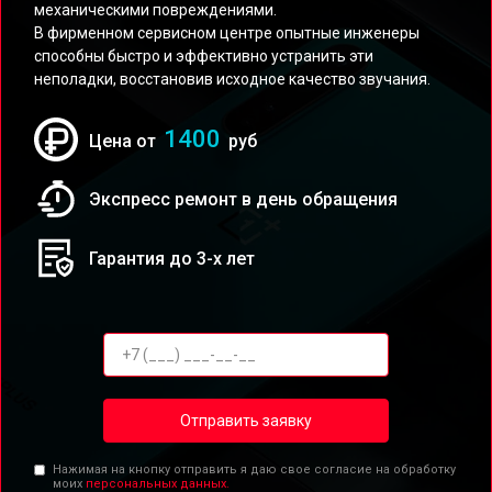
механическими повреждениями.
В фирменном сервисном центре опытные инженеры
способны быстро и эффективно устранить эти
неполадки, восстановив исходное качество звучания.
1400
Цена от
руб
Экспресс ремонт в день обращения
Гарантия до 3-х лет
Отправить заявку
Нажимая на кнопку отправить я даю свое согласие на обработку
моих
персональных данных.