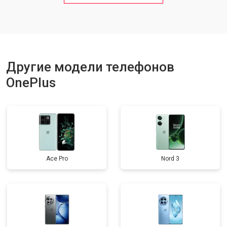
Замена кнопки включения
от 1750 ₽
Заказать
Ремонт цепи питания
от 3200 ₽
Заказать
Другие модели телефонов
OnePlus
Ace Pro
Nord 3