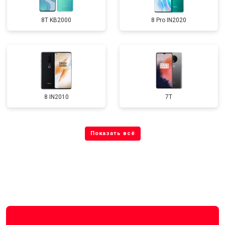
8T KB2000
8 Pro IN2020
8 IN2010
7T