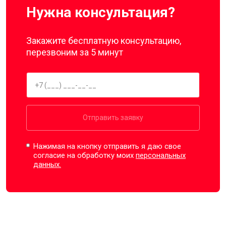
Нужна консультация?
Закажите бесплатную консультацию,
перезвоним за 5 минут
Отправить заявку
Нажимая на кнопку отправить я даю свое
согласие на обработку моих
персональных
данных.