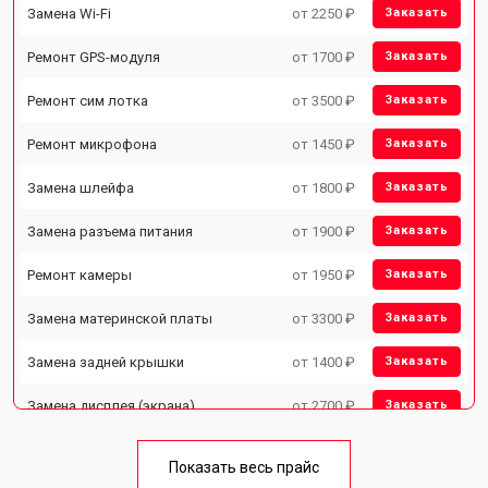
Замена Wi-Fi
от 2250 ₽
Заказать
Ремонт GPS-модуля
от 1700 ₽
Заказать
Ремонт сим лотка
от 3500 ₽
Заказать
Ремонт микрофона
от 1450 ₽
Заказать
Замена шлейфа
от 1800 ₽
Заказать
Замена разъема питания
от 1900 ₽
Заказать
Ремонт камеры
от 1950 ₽
Заказать
Замена материнской платы
от 3300 ₽
Заказать
Замена задней крышки
от 1400 ₽
Заказать
Замена дисплея (экрана)
от 2700 ₽
Заказать
Замена аккумулятора
от 950 ₽
Заказать
Показать весь прайс