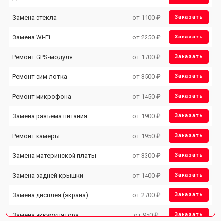
Замена стекла
от 1100 ₽
Заказать
Замена Wi-Fi
от 2250 ₽
Заказать
Ремонт GPS-модуля
от 1700 ₽
Заказать
Ремонт сим лотка
от 3500 ₽
Заказать
Ремонт микрофона
от 1450 ₽
Заказать
Замена разъема питания
от 1900 ₽
Заказать
Ремонт камеры
от 1950 ₽
Заказать
Замена материнской платы
от 3300 ₽
Заказать
Замена задней крышки
от 1400 ₽
Заказать
Замена дисплея (экрана)
от 2700 ₽
Заказать
Замена аккумулятора
от 950 ₽
Заказать