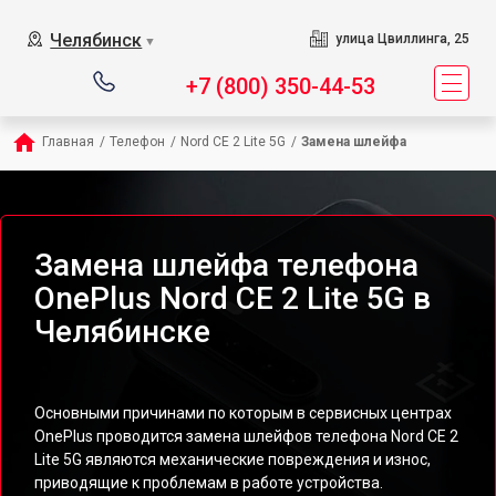
Челябинск
улица Цвиллинга, 25
▼
+7 (800) 350-44-53
Главная
/
Телефон
/
Nord CE 2 Lite 5G
/
Замена шлейфа
Замена шлейфа телефона
OnePlus Nord CE 2 Lite 5G в
Челябинске
Основными причинами по которым в сервисных центрах
OnePlus проводится замена шлейфов телефона Nord CE 2
Lite 5G являются механические повреждения и износ,
приводящие к проблемам в работе устройства.