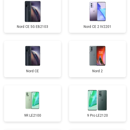
Nord CE 5G EB2103
Nord CE 2 IV2201
Nord CE
Nord 2
9R LE2100
9 Pro LE2120