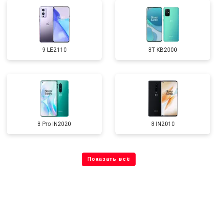
9 LE2110
8T KB2000
8 Pro IN2020
8 IN2010