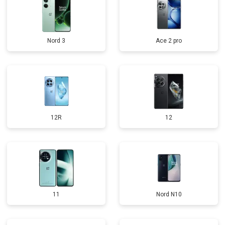
Nord 3
Ace 2 pro
12R
12
11
Nord N10