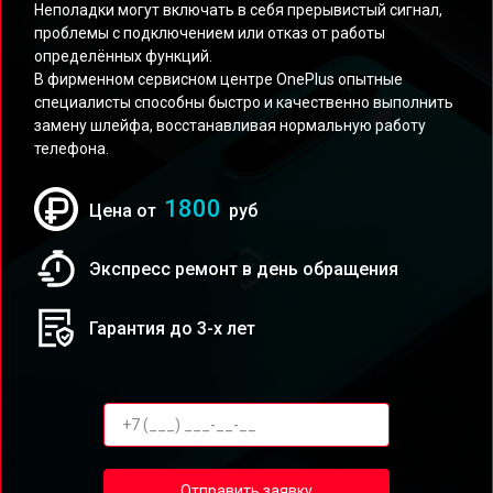
Неполадки могут включать в себя прерывистый сигнал,
проблемы с подключением или отказ от работы
определённых функций.
В фирменном сервисном центре OnePlus опытные
специалисты способны быстро и качественно выполнить
замену шлейфа, восстанавливая нормальную работу
телефона.
1800
Цена от
руб
Экспресс ремонт в день обращения
Гарантия до 3-х лет
Отправить заявку