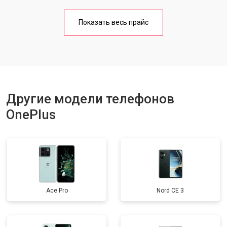
Замена кнопки включения
от 1750 ₽
Заказать
Показать весь прайс
Ремонт цепи питания
от 3200 ₽
Заказать
Ремонт динамика
от 1400 ₽
Заказать
Другие модели телефонов
OnePlus
Ace Pro
Nord CE 3