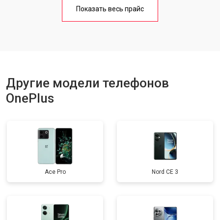
Замена кнопки включения
от 1750 ₽
Заказать
Показать весь прайс
Ремонт цепи питания
от 3200 ₽
Заказать
Ремонт динамика
от 1400 ₽
Заказать
Другие модели телефонов
OnePlus
Ace Pro
Nord CE 3