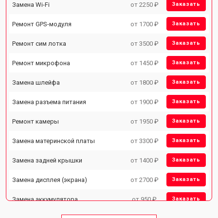
Замена Wi-Fi
от 2250 ₽
Заказать
Ремонт GPS-модуля
от 1700 ₽
Заказать
Ремонт сим лотка
от 3500 ₽
Заказать
Ремонт микрофона
от 1450 ₽
Заказать
Замена шлейфа
от 1800 ₽
Заказать
Замена разъема питания
от 1900 ₽
Заказать
Ремонт камеры
от 1950 ₽
Заказать
Замена материнской платы
от 3300 ₽
Заказать
Замена задней крышки
от 1400 ₽
Заказать
Замена дисплея (экрана)
от 2700 ₽
Заказать
Замена аккумулятора
от 950 ₽
Заказать