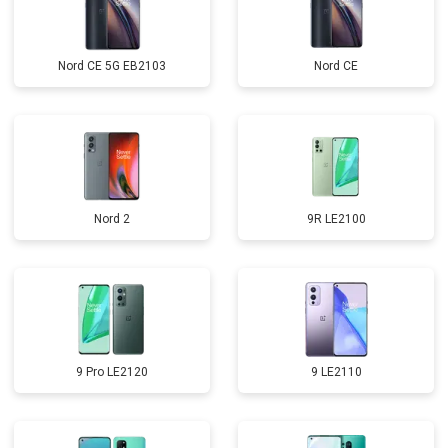
Nord CE 5G EB2103
Nord CE
Nord 2
9R LE2100
9 Pro LE2120
9 LE2110