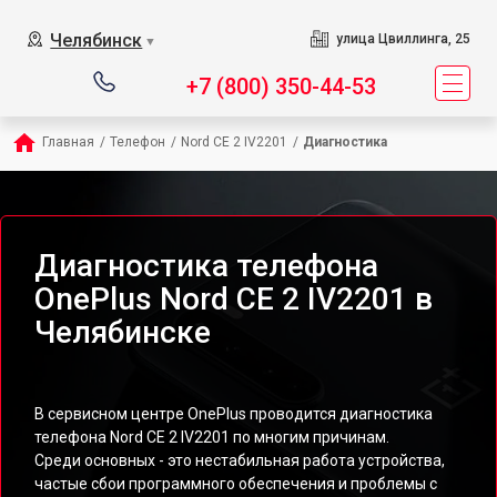
Челябинск
улица Цвиллинга, 25
▼
+7 (800) 350-44-53
Главная
/
Телефон
/
Nord CE 2 IV2201
/
Диагностика
Диагностика телефона
OnePlus Nord CE 2 IV2201 в
Челябинске
В сервисном центре OnePlus проводится диагностика
телефона Nord CE 2 IV2201 по многим причинам.
Среди основных - это нестабильная работа устройства,
частые сбои программного обеспечения и проблемы с