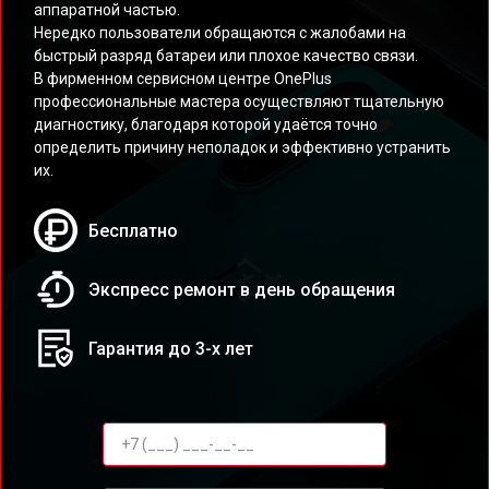
аппаратной частью.
Нередко пользователи обращаются с жалобами на
быстрый разряд батареи или плохое качество связи.
В фирменном сервисном центре OnePlus
профессиональные мастера осуществляют тщательную
диагностику, благодаря которой удаётся точно
определить причину неполадок и эффективно устранить
их.
Бесплатно
Экспресс ремонт в день обращения
Гарантия до 3-х лет