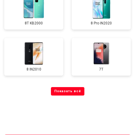
8T KB2000
8 Pro IN2020
8 IN2010
7T