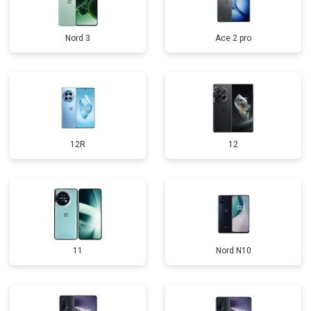
Nord 3
Ace 2 pro
12R
12
11
Nord N10