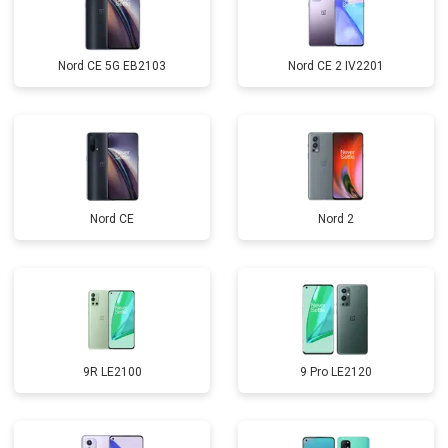
Nord CE 5G EB2103
Nord CE 2 IV2201
Nord CE
Nord 2
9R LE2100
9 Pro LE2120