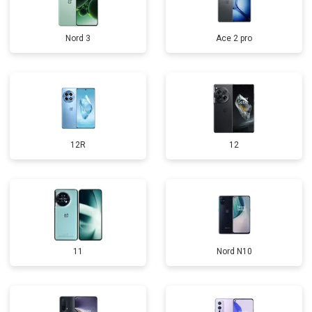
Nord 3
Ace 2 pro
12R
12
11
Nord N10