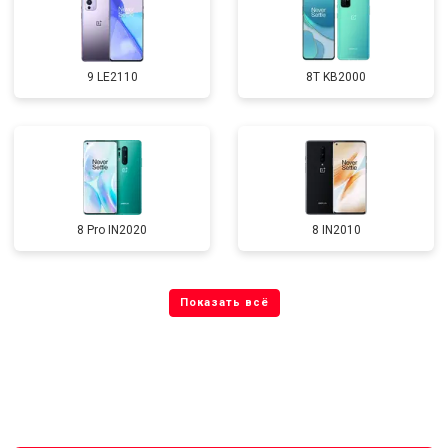
9 LE2110
8T KB2000
8 Pro IN2020
8 IN2010