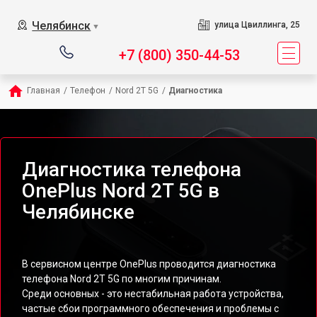
Челябинск
улица Цвиллинга, 25
▼
+7 (800) 350-44-53
Главная
/
Телефон
/
Nord 2T 5G
/
Диагностика
Диагностика телефона
OnePlus Nord 2T 5G в
Челябинске
В сервисном центре OnePlus проводится диагностика
телефона Nord 2T 5G по многим причинам.
Среди основных - это нестабильная работа устройства,
частые сбои программного обеспечения и проблемы с