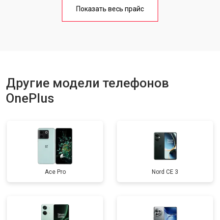
Замена кнопки включения
от 1750 ₽
Заказать
Показать весь прайс
Ремонт цепи питания
от 3200 ₽
Заказать
Ремонт динамика
от 1400 ₽
Заказать
Другие модели телефонов
OnePlus
Ace Pro
Nord CE 3