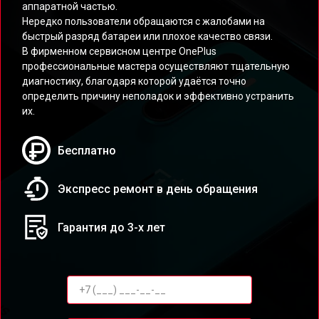
аппаратной частью.
Нередко пользователи обращаются с жалобами на
быстрый разряд батареи или плохое качество связи.
В фирменном сервисном центре OnePlus
профессиональные мастера осуществляют тщательную
диагностику, благодаря которой удаётся точно
определить причину неполадок и эффективно устранить
их.
Бесплатно
Экспресс ремонт в день обращения
Гарантия до 3-х лет