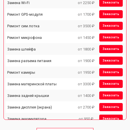
Замена Wi-Fi
от 2250 ₽
Заказать
Ремонт GPS-модуля
от 1700 ₽
Заказать
Ремонт сим лотка
от 3500 ₽
Заказать
Ремонт микрофона
от 1450 ₽
Заказать
Замена шлейфа
от 1800 ₽
Заказать
Замена разъема питания
от 1900 ₽
Заказать
Ремонт камеры
от 1950 ₽
Заказать
Замена материнской платы
от 3300 ₽
Заказать
Замена задней крышки
от 1400 ₽
Заказать
Замена дисплея (экрана)
от 2700 ₽
Заказать
Замена аккумулятора
от 950 ₽
Заказать