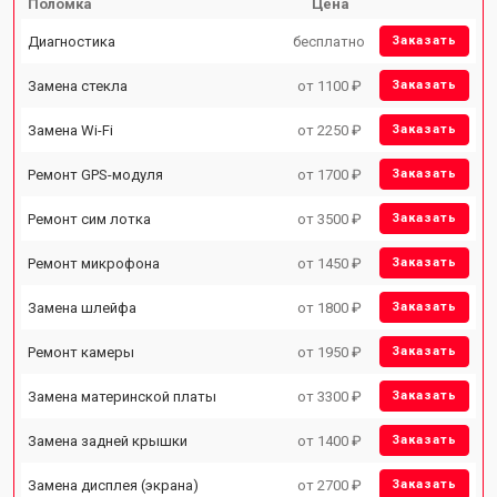
Поломка
Цена
Диагностика
бесплатно
Заказать
Замена стекла
от 1100 ₽
Заказать
Замена Wi-Fi
от 2250 ₽
Заказать
Ремонт GPS-модуля
от 1700 ₽
Заказать
Ремонт сим лотка
от 3500 ₽
Заказать
Ремонт микрофона
от 1450 ₽
Заказать
Замена шлейфа
от 1800 ₽
Заказать
Ремонт камеры
от 1950 ₽
Заказать
Замена материнской платы
от 3300 ₽
Заказать
Замена задней крышки
от 1400 ₽
Заказать
Замена дисплея (экрана)
от 2700 ₽
Заказать