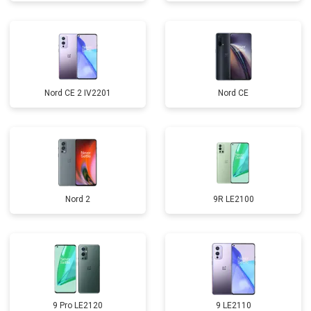
Nord CE 2 IV2201
Nord CE
Nord 2
9R LE2100
9 Pro LE2120
9 LE2110