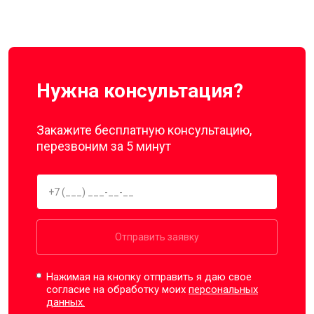
Нужна консультация?
Закажите бесплатную консультацию,
перезвоним за 5 минут
Отправить заявку
Нажимая на кнопку отправить я даю свое
согласие на обработку моих
персональных
данных.