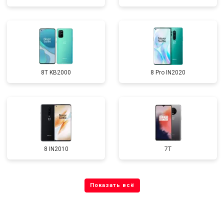
8T KB2000
8 Pro IN2020
8 IN2010
7T