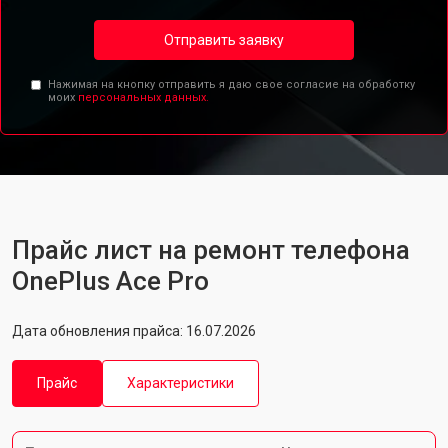
Отправить заявку
Нажимая на кнопку отправить я даю свое согласие на обработку
моих
персональных данных.
Прайс лист на ремонт телефона
OnePlus Ace Pro
Дата обновления прайса: 16.07.2026
Прайс
Характеристики