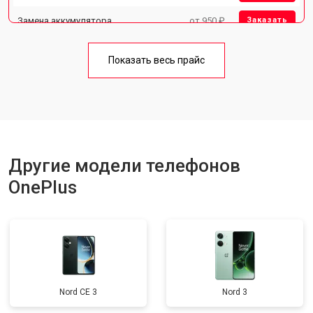
Замена аккумулятора
от 950 ₽
Заказать
Замена кнопки включения
от 1750 ₽
Заказать
Показать весь прайс
Ремонт цепи питания
от 3200 ₽
Заказать
Ремонт динамика
от 1400 ₽
Заказать
Другие модели телефонов
OnePlus
Nord CE 3
Nord 3