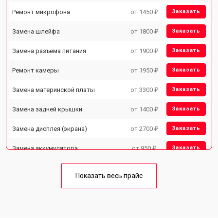
Ремонт микрофона
от 1450 ₽
Заказать
Замена шлейфа
от 1800 ₽
Заказать
Замена разъема питания
от 1900 ₽
Заказать
Ремонт камеры
от 1950 ₽
Заказать
Замена материнской платы
от 3300 ₽
Заказать
Замена задней крышки
от 1400 ₽
Заказать
Замена дисплея (экрана)
от 2700 ₽
Заказать
Замена аккумулятора
от 950 ₽
Заказать
Замена кнопки включения
от 1750 ₽
Заказать
Показать весь прайс
Ремонт цепи питания
от 3200 ₽
Заказать
Ремонт динамика
от 1400 ₽
Заказать