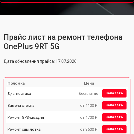
Прайс лист на ремонт телефона
OnePlus 9RT 5G
Дата обновления прайса: 17.07.2026
Поломка
Цена
Диагностика
бесплатно
Заказать
Замена стекла
от 1100 ₽
Заказать
Ремонт GPS-модуля
от 1700 ₽
Заказать
Ремонт сим лотка
от 3500 ₽
Заказать