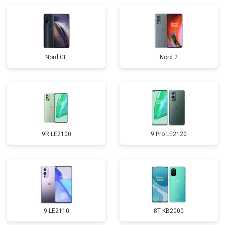
Nord CE
Nord 2
9R LE2100
9 Pro LE2120
9 LE2110
8T KB2000