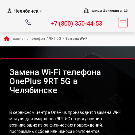
Челябинск
улица Цвиллинга, 25
▼
+7 (800) 350-44-53
Главная
/
Телефон
/
9RT 5G
/
Замена Wi-Fi
Замена Wi-Fi телефона
OnePlus 9RT 5G в
Челябинске
В сервисном центре OnePlus производится замена Wi-Fi
модуля для смартфона 9RT 5G по ряду причин
возникающих из-за физических повреждений,
программных сбоев или износа компонентов.