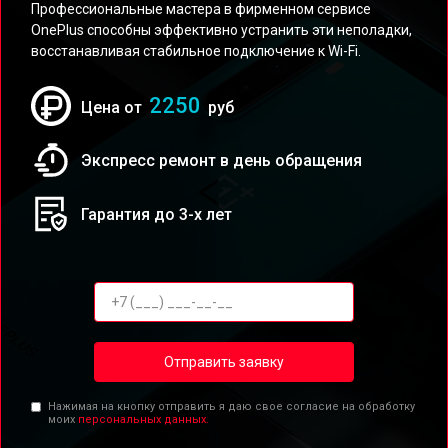
Профессиональные мастера в фирменном сервисе
OnePlus способны эффективно устранить эти неполадки,
восстанавливая стабильное подключение к Wi-Fi.
2250
Цена от
руб
Экспресс ремонт в день обращения
Гарантия до 3-х лет
Отправить заявку
Нажимая на кнопку отправить я даю свое согласие на обработку
моих
персональных данных.