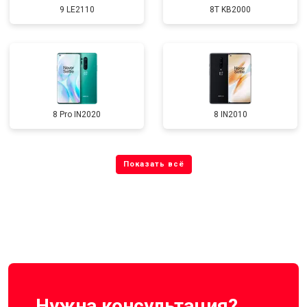
9 LE2110
8T KB2000
8 Pro IN2020
8 IN2010
Нужна консультация?