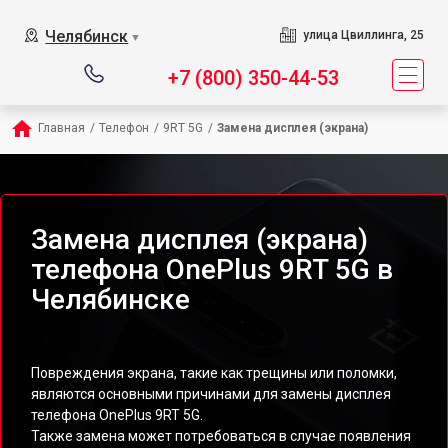
Челябинск
улица Цвиллинга, 25
▼
+7 (800) 350-44-53
Главная
/
Телефон
/
9RT 5G
/
Замена дисплея (экрана)
Замена дисплея (экрана)
телефона OnePlus 9RT 5G в
Челябинске
Повреждения экрана, такие как трещины или поломки,
являются основными причинами для замены дисплея
телефона OnePlus 9RT 5G.
Также замена может потребоваться в случае появления