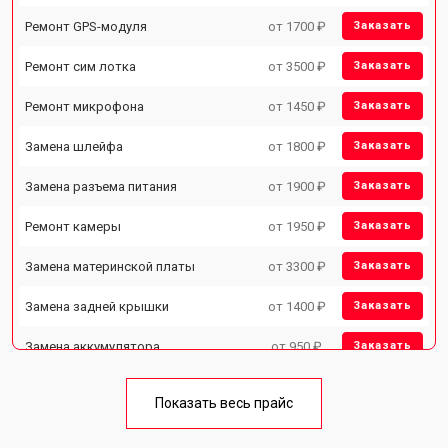
Ремонт GPS-модуля
от 1700 ₽
Заказать
Ремонт сим лотка
от 3500 ₽
Заказать
Ремонт микрофона
от 1450 ₽
Заказать
Замена шлейфа
от 1800 ₽
Заказать
Замена разъема питания
от 1900 ₽
Заказать
Ремонт камеры
от 1950 ₽
Заказать
Замена материнской платы
от 3300 ₽
Заказать
Замена задней крышки
от 1400 ₽
Заказать
Замена аккумулятора
от 950 ₽
Заказать
Замена кнопки включения
от 1750 ₽
Заказать
Показать весь прайс
Ремонт цепи питания
от 3200 ₽
Заказать