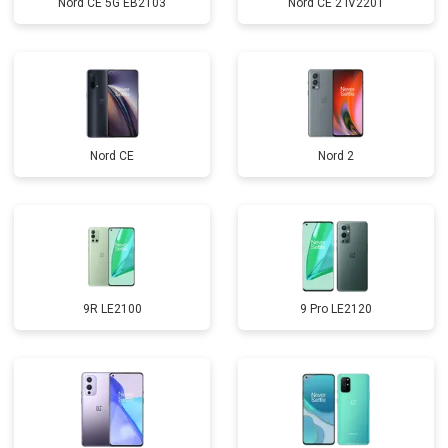
Nord CE 5G EB2103
Nord CE 2 IV2201
Nord CE
Nord 2
9R LE2100
9 Pro LE2120