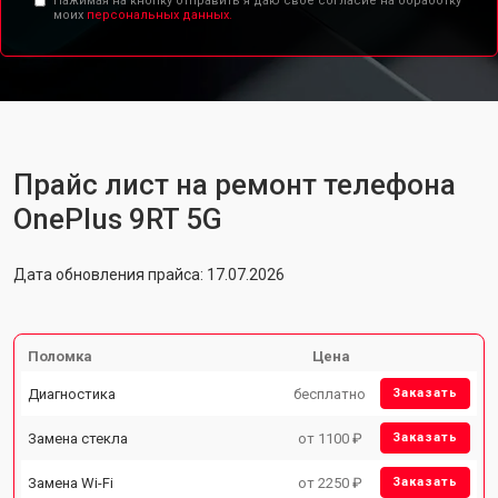
Нажимая на кнопку отправить я даю свое согласие на обработку
моих
персональных данных.
Прайс лист на ремонт телефона
OnePlus 9RT 5G
Дата обновления прайса: 17.07.2026
Поломка
Цена
Диагностика
бесплатно
Заказать
Замена стекла
от 1100 ₽
Заказать
Замена Wi-Fi
от 2250 ₽
Заказать