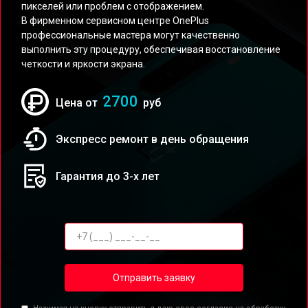
пикселей или проблем с отображением.
В фирменном сервисном центре OnePlus
профессиональные мастера могут качественно
выполнить эту процедуру, обеспечивая восстановление
четкости и яркости экрана.
2700
Цена от
руб
Экспресс ремонт в день обращения
Гарантия до 3-х лет
Отправить заявку