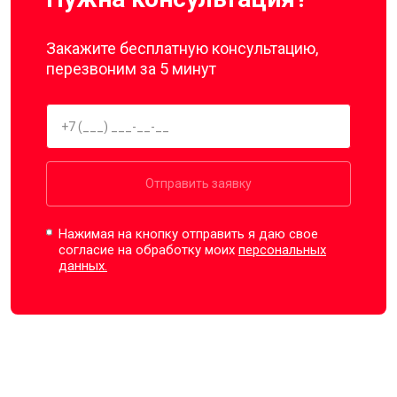
Закажите бесплатную консультацию,
перезвоним за 5 минут
Отправить заявку
Нажимая на кнопку отправить я даю свое
согласие на обработку моих
персональных
данных.