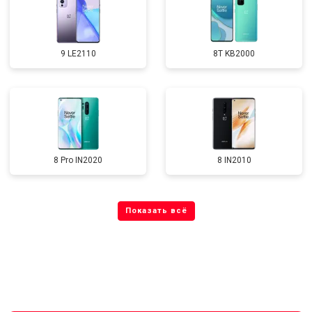
9 LE2110
8T KB2000
8 Pro IN2020
8 IN2010