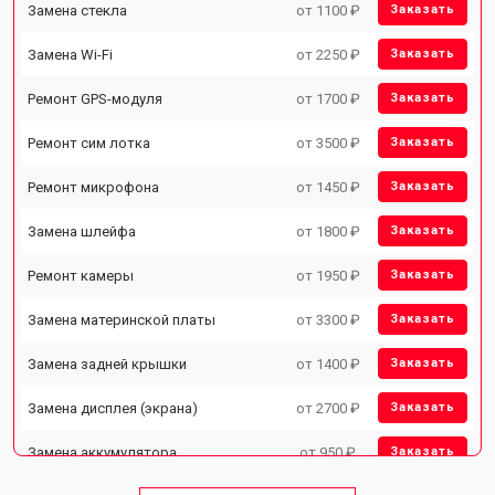
Замена стекла
от 1100 ₽
Заказать
Замена Wi-Fi
от 2250 ₽
Заказать
Ремонт GPS-модуля
от 1700 ₽
Заказать
Ремонт сим лотка
от 3500 ₽
Заказать
Ремонт микрофона
от 1450 ₽
Заказать
Замена шлейфа
от 1800 ₽
Заказать
Ремонт камеры
от 1950 ₽
Заказать
Замена материнской платы
от 3300 ₽
Заказать
Замена задней крышки
от 1400 ₽
Заказать
Замена дисплея (экрана)
от 2700 ₽
Заказать
Замена аккумулятора
от 950 ₽
Заказать