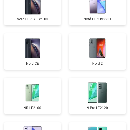
Nord CE 5G EB2103
Nord CE 2 IV2201
Nord CE
Nord 2
9R LE2100
9 Pro LE2120