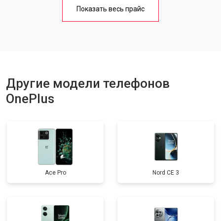
Замена кнопки включения
от 1750 ₽
Заказать
Показать весь прайс
Ремонт цепи питания
от 3200 ₽
Заказать
Ремонт динамика
от 1400 ₽
Заказать
Другие модели телефонов
OnePlus
Ace Pro
Nord CE 3