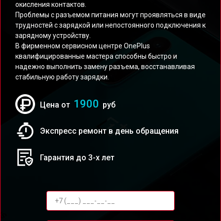
окисления контактов.
Проблемы с разъемом питания могут проявляться в виде
трудностей с зарядкой или непостоянного подключения к
зарядному устройству.
В фирменном сервисном центре OnePlus
квалифицированные мастера способны быстро и
надежно выполнить замену разъема, восстанавливая
стабильную работу зарядки.
1900
Цена от
руб
Экспресс ремонт в день обращения
Гарантия до 3-х лет