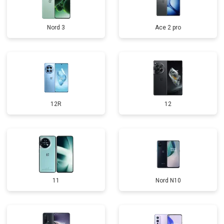
Nord 3
Ace 2 pro
12R
12
11
Nord N10