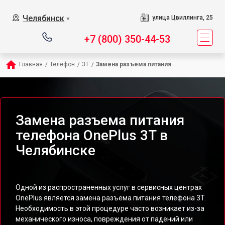
Челябинск
улица Цвиллинга, 25
▼
+7 (800) 350-44-53
Главная
/
Телефон
/
3T
/
Замена разъема питания
Замена разъема питания
телефона OnePlus 3T в
Челябинске
Одной из распространенных услуг в сервисных центрах
OnePlus является замена разъема питания телефона 3T.
Необходимость в этой процедуре часто возникает из-за
механического износа, повреждения от падений или