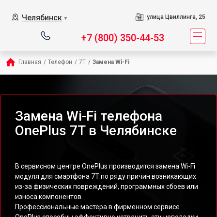
Челябинск
улица Цвиллинга, 25
▼
+7 (800) 350-44-53
Главная
/
Телефон
/
7T
/
Замена Wi-Fi
Замена Wi-Fi телефона
OnePlus 7T в Челябинске
В сервисном центре OnePlus производится замена Wi-Fi
модуля для смартфона 7T по ряду причин возникающих
из-за физических повреждений, программных сбоев или
износа компонентов.
Профессиональные мастера в фирменном сервисе