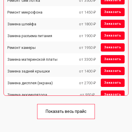
Ремонт сим лотка
от 3500 ₽
Заказать
Ремонт микрофона
от 1450 ₽
Заказать
Замена шлейфа
от 1800 ₽
Заказать
Замена разъема питания
от 1900 ₽
Заказать
Ремонт камеры
от 1950 ₽
Заказать
Замена материнской платы
от 3300 ₽
Заказать
Замена задней крышки
от 1400 ₽
Заказать
Замена дисплея (экрана)
от 2700 ₽
Заказать
Замена аккумулятора
от 950 ₽
Заказать
Замена кнопки включения
от 1750 ₽
Заказать
Показать весь прайс
Ремонт цепи питания
от 3200 ₽
Заказать
Ремонт динамика
от 1400 ₽
Заказать