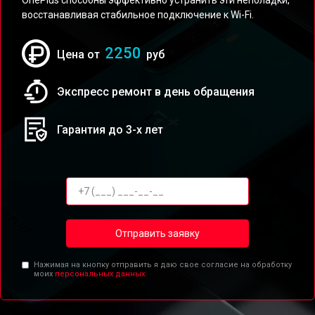
OnePlus способны эффективно устранить эти неполадки,
восстанавливая стабильное подключение к Wi-Fi.
2250
Цена от
руб
Экспресс ремонт в день обращения
Гарантия до 3-х лет
Отправить заявку
Нажимая на кнопку отправить я даю свое согласие на обработку
моих
персональных данных.