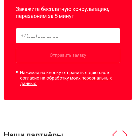
Закажите бесплатную консультацию,
перезвоним за 5 минут
Отправить заявку
Нажимая на кнопку отправить я даю свое
согласие на обработку моих
персональных
данных.
Наши партнёры