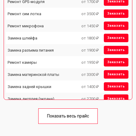
Ремонт GPS-модуля
от 1700 ₽
Заказать
Ремонт сим лотка
от 3500 ₽
Заказать
Ремонт микрофона
от 1450 ₽
Заказать
Замена шлейфа
от 1800 ₽
Заказать
Замена разъема питания
от 1900 ₽
Заказать
Ремонт камеры
от 1950 ₽
Заказать
Замена материнской платы
от 3300 ₽
Заказать
Замена задней крышки
от 1400 ₽
Заказать
Замена дисплея (экрана)
от 2700 ₽
Заказать
Замена аккумулятора
от 950 ₽
Заказать
Показать весь прайс
Ремонт цепи питания
от 3200 ₽
Заказать
Ремонт динамика
от 1400 ₽
Заказать