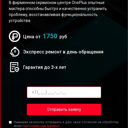
В фирменном сервисном центре OnePlus опытные
мастера способны быстро и качественно устранить
проблему, восстанавливая функциональность
устройства.
1750
Цена от
руб
Экспресс ремонт в день обращения
Гарантия до 3-х лет
Отправить заявку
Нажимая на кнопку отправить я даю свое согласие на обработку
моих
персональных данных.