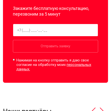
Закажите бесплатную консультацию,
перезвоним за 5 минут
Отправить заявку
Нажимая на кнопку отправить я даю свое
согласие на обработку моих
персональных
данных.