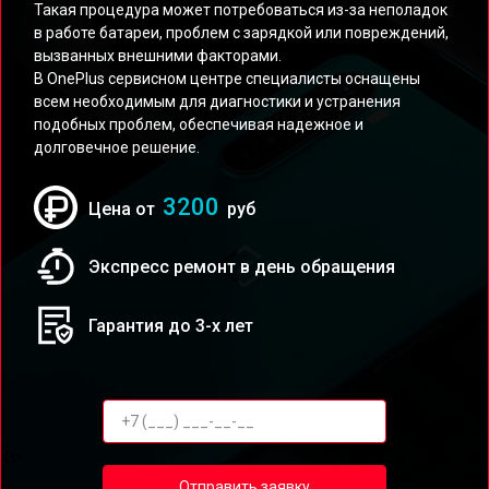
Такая процедура может потребоваться из-за неполадок
в работе батареи, проблем с зарядкой или повреждений,
вызванных внешними факторами.
В OnePlus сервисном центре специалисты оснащены
всем необходимым для диагностики и устранения
подобных проблем, обеспечивая надежное и
долговечное решение.
3200
Цена от
руб
Экспресс ремонт в день обращения
Гарантия до 3-х лет
Отправить заявку