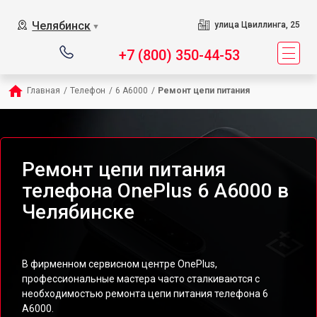
Челябинск
улица Цвиллинга, 25
▼
+7 (800) 350-44-53
Главная
/
Телефон
/
6 A6000
/
Ремонт цепи питания
Ремонт цепи питания
телефона OnePlus 6 A6000 в
Челябинске
В фирменном сервисном центре OnePlus,
профессиональные мастера часто сталкиваются с
необходимостью ремонта цепи питания телефона 6
A6000.