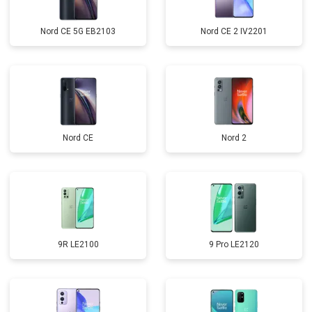
Nord CE 5G EB2103
Nord CE 2 IV2201
Nord CE
Nord 2
9R LE2100
9 Pro LE2120