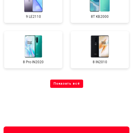
9 LE2110
8T KB2000
8 Pro IN2020
8 IN2010