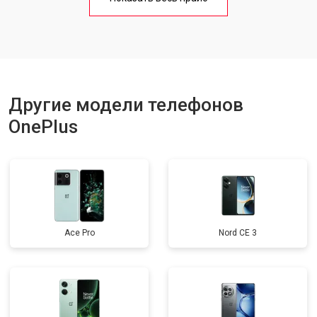
Замена кнопки включения
от 1750 ₽
Заказать
Ремонт динамика
от 1400 ₽
Заказать
Другие модели телефонов
OnePlus
Ace Pro
Nord CE 3