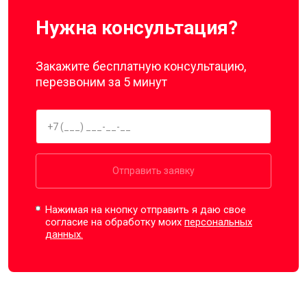
Нужна консультация?
Закажите бесплатную консультацию,
перезвоним за 5 минут
Отправить заявку
Нажимая на кнопку отправить я даю свое
согласие на обработку моих
персональных
данных.