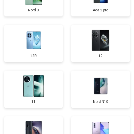
Nord 3
Ace 2 pro
12R
12
11
Nord N10