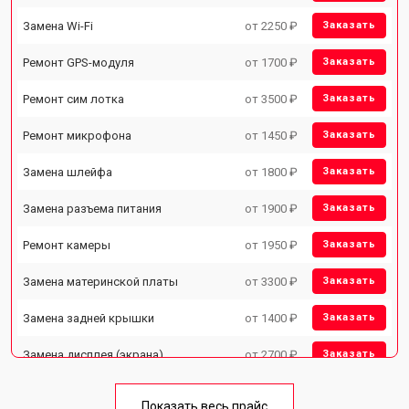
Замена Wi-Fi
от 2250 ₽
Заказать
Ремонт GPS-модуля
от 1700 ₽
Заказать
Ремонт сим лотка
от 3500 ₽
Заказать
Ремонт микрофона
от 1450 ₽
Заказать
Замена шлейфа
от 1800 ₽
Заказать
Замена разъема питания
от 1900 ₽
Заказать
Ремонт камеры
от 1950 ₽
Заказать
Замена материнской платы
от 3300 ₽
Заказать
Замена задней крышки
от 1400 ₽
Заказать
Замена дисплея (экрана)
от 2700 ₽
Заказать
Замена аккумулятора
от 950 ₽
Заказать
Показать весь прайс