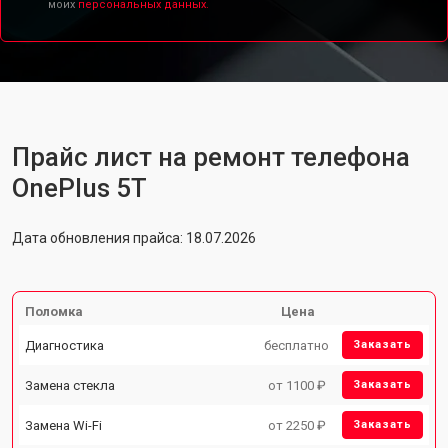
моих
персональных данных.
Прайс лист на ремонт телефона
OnePlus 5T
Дата обновления прайса: 18.07.2026
Поломка
Цена
Диагностика
бесплатно
Заказать
Замена стекла
от 1100 ₽
Заказать
Замена Wi-Fi
от 2250 ₽
Заказать