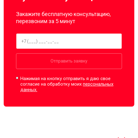
Закажите бесплатную консультацию,
перезвоним за 5 минут
Отправить заявку
Нажимая на кнопку отправить я даю свое
согласие на обработку моих
персональных
данных.