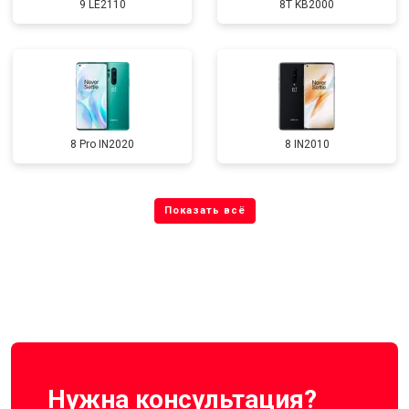
9 LE2110
8T KB2000
8 Pro IN2020
8 IN2010
Нужна консультация?