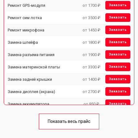
Ремонт GPS-модуля
от 1700 ₽
Заказать
Ремонт сим лотка
от 3500 ₽
Заказать
Ремонт микрофона
от 1450 ₽
Заказать
Замена шлейфа
от 1800 ₽
Заказать
Замена разъема питания
от 1900 ₽
Заказать
Замена материнской платы
от 3300 ₽
Заказать
Замена задней крышки
от 1400 ₽
Заказать
Замена дисплея (экрана)
от 2700 ₽
Заказать
Замена аккумулятора
от 950 ₽
Заказать
Замена кнопки включения
от 1750 ₽
Заказать
Показать весь прайс
Ремонт цепи питания
от 3200 ₽
Заказать