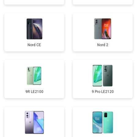
Nord CE
Nord 2
9R LE2100
9 Pro LE2120