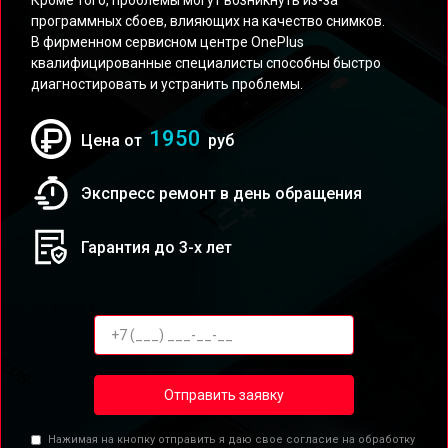
Кроме того, проблемы могут возникнуть из-за
программных сбоев, влияющих на качество снимков.
В фирменном сервисном центре OnePlus
квалифицированные специалисты способны быстро
диагностировать и устранить проблемы.
1950
Цена от
руб
Экспресс ремонт в день обращения
Гарантия до 3-х лет
Отправить заявку
Нажимая на кнопку отправить я даю свое согласие на обработку