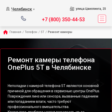
Челябинск
улица Цвиллинга, 25
▼
+7 (800) 350-44-53
Главная
/
Телефон
/
5T
/
Ремонт камеры
Ремонт камеры телефона
OnePlus 5T в Челябинске
Неполадки с камерой телефона 5T являются основной
причиной для обращения в сервисные центры OnePlus.
Повреждения линз или сенсора, вызванные падением
или попаданием влаги, часто требуют
профессионального вмешательства.