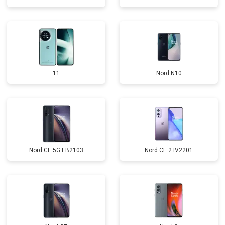
11
Nord N10
Nord CE 5G EB2103
Nord CE 2 IV2201