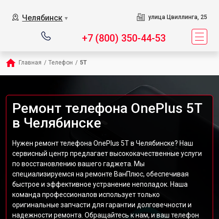
Челябинск
улица Цвиллинга, 25
▼
+7 (800) 350-44-53
Главная
/
Телефон
/
5T
Ремонт телефона OnePlus 5T
в Челябинске
Нужен ремонт телефона OnePlus 5T в Челябинске? Наш
сервисный центр предлагает высококачественные услуги
по восстановлению вашего гаджета. Мы
специализируемся на ремонте ВанПлюс, обеспечивая
быстрое и эффективное устранение неполадок. Наша
команда профессионалов использует только
оригинальные запчасти для гарантии долговечности и
надежности ремонта. Обращайтесь к нам, и ваш телефон