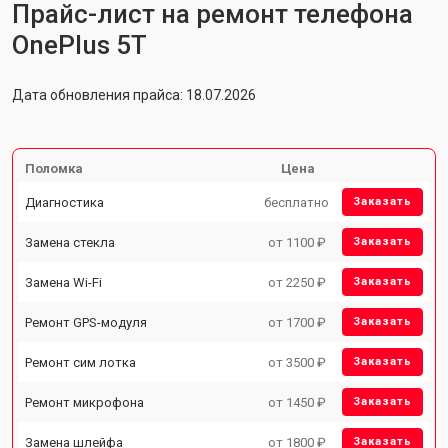
Прайс-лист на ремонт телефона
OnePlus 5T
Дата обновления прайса: 18.07.2026
Поломка
Цена
Диагностика
бесплатно
Заказать
Замена стекла
от 1100 ₽
Заказать
Замена Wi-Fi
от 2250 ₽
Заказать
Ремонт GPS-модуля
от 1700 ₽
Заказать
Ремонт сим лотка
от 3500 ₽
Заказать
Ремонт микрофона
от 1450 ₽
Заказать
Замена шлейфа
от 1800 ₽
Заказать