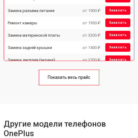
Замена разъема питания
от 1900 ₽
Заказать
Ремонт камеры
от 1950 ₽
Заказать
Замена материнской платы
от 3300 ₽
Заказать
Замена задней крышки
от 1400 ₽
Заказать
Замена дисплея (экрана)
от 2700 ₽
Заказать
Замена аккумулятора
от 950 ₽
Заказать
Показать весь прайс
Замена кнопки включения
от 1750 ₽
Заказать
Ремонт цепи питания
от 3200 ₽
Заказать
Ремонт динамика
от 1400 ₽
Заказать
Другие модели телефонов
OnePlus