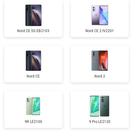
Nord CE 5G EB2103
Nord CE 2 IV2201
Nord CE
Nord 2
9R LE2100
9 Pro LE2120