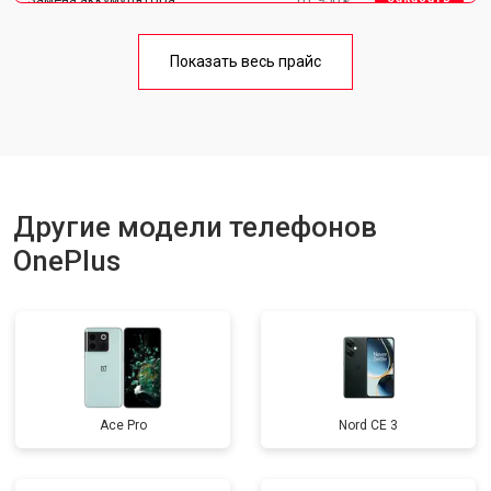
Замена кнопки включения
от 1750 ₽
Заказать
Показать весь прайс
Ремонт цепи питания
от 3200 ₽
Заказать
Ремонт динамика
от 1400 ₽
Заказать
Другие модели телефонов
OnePlus
Ace Pro
Nord CE 3