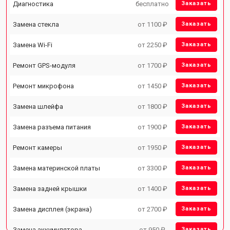
Диагностика
бесплатно
Заказать
Замена стекла
от 1100 ₽
Заказать
Замена Wi-Fi
от 2250 ₽
Заказать
Ремонт GPS-модуля
от 1700 ₽
Заказать
Ремонт микрофона
от 1450 ₽
Заказать
Замена шлейфа
от 1800 ₽
Заказать
Замена разъема питания
от 1900 ₽
Заказать
Ремонт камеры
от 1950 ₽
Заказать
Замена материнской платы
от 3300 ₽
Заказать
Замена задней крышки
от 1400 ₽
Заказать
Замена дисплея (экрана)
от 2700 ₽
Заказать
Замена аккумулятора
от 950 ₽
Заказать