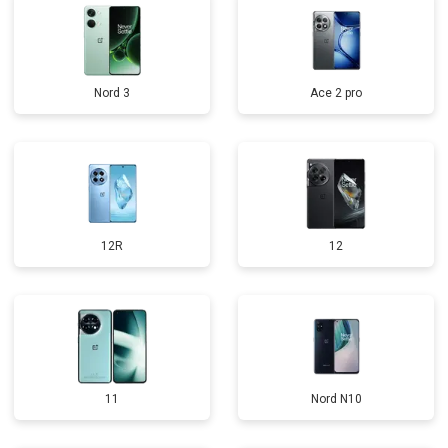
Nord 3
Ace 2 pro
12R
12
11
Nord N10