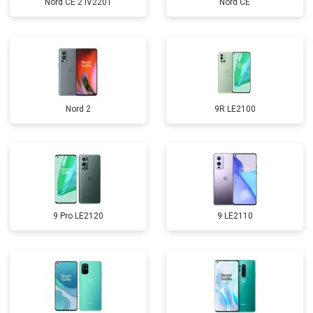
Nord CE 2 IV2201
Nord CE
Nord 2
9R LE2100
9 Pro LE2120
9 LE2110