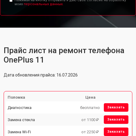
Нажимая на кнопку отправить я даю свое согласие на обработку
моих
персональных данных.
Прайс лист на ремонт телефона
OnePlus 11
Дата обновления прайса: 16.07.2026
Поломка
Цена
Диагностика
бесплатно
Заказать
Замена стекла
от 1100 ₽
Заказать
Замена Wi-Fi
от 2250 ₽
Заказать