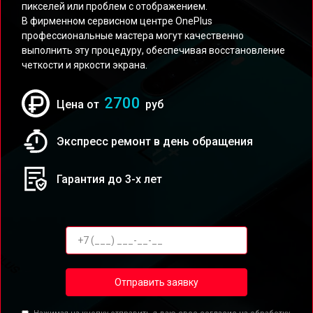
пикселей или проблем с отображением.
В фирменном сервисном центре OnePlus
профессиональные мастера могут качественно
выполнить эту процедуру, обеспечивая восстановление
четкости и яркости экрана.
2700
Цена от
руб
Экспресс ремонт в день обращения
Гарантия до 3-х лет
Отправить заявку