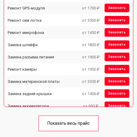
Ремонт GPS-модуля
от 1700 ₽
Заказать
Ремонт сим лотка
от 3500 ₽
Заказать
Ремонт микрофона
от 1450 ₽
Заказать
Замена шлейфа
от 1800 ₽
Заказать
Замена разъема питания
от 1900 ₽
Заказать
Ремонт камеры
от 1950 ₽
Заказать
Замена материнской платы
от 3300 ₽
Заказать
Замена задней крышки
от 1400 ₽
Заказать
Замена аккумулятора
от 950 ₽
Заказать
Замена кнопки включения
от 1750 ₽
Заказать
Показать весь прайс
Ремонт цепи питания
от 3200 ₽
Заказать