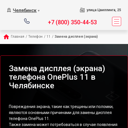
Челябинск
улица Цвиллинга, 25
▼
+7 (800) 350-44-53
Главная
/
Телефон
/
11
/
Замена дисплея (экрана)
Замена дисплея (экрана)
телефона OnePlus 11 в
Челябинске
Повреждения экрана, такие как трещины или поломки,
являются основными причинами для замены дисплея
телефона OnePlus 11.
Также замена может потребоваться в случае появления