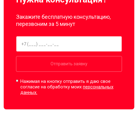
Закажите бесплатную консультацию,
перезвоним за 5 минут
Отправить заявку
Нажимая на кнопку отправить я даю свое
согласие на обработку моих
персональных
данных.