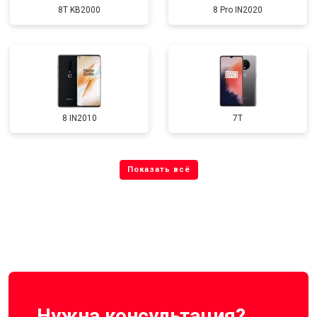
8T KB2000
8 Pro IN2020
8 IN2010
7T
Нужна консультация?