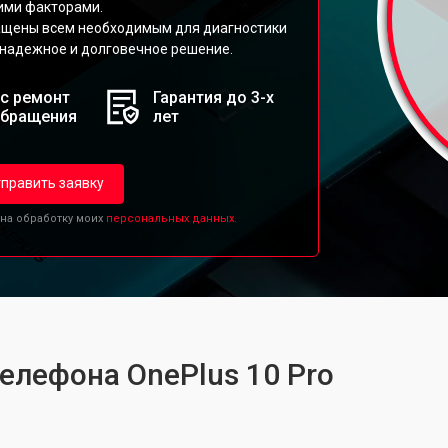
ими факторами.
нащены всем необходимым для диагностики
 надежное и долговечное решение.
с ремонт
Гарантия до 3-х
обращения
лет
править заявку
 на обработку моих
персональных данных.
елефона OnePlus 10 Pro