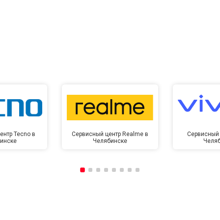
ентр Tecno в
Сервисный центр Realme в
Сервисный 
инске
Челябинске
Челя