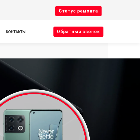
Cтатус ремонта
Oбратный звонок
КОНТАКТЫ