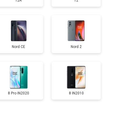
12R
12
т 2700 ₽
Заказать
т 950 ₽
Заказать
Nord CE
Nord 2
т 1750 ₽
Заказать
т 1400 ₽
Заказать
8 Pro IN2020
8 IN2010